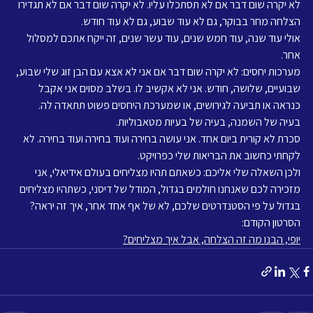
לא יקרה שום דבר אם לא תסתכלו עליו. לא יקרה שום דבר אם לא תגדירו 
הצלחה מחר בבוקר, גם לא עוד שבוע, גם לא עוד חודש.
אולי עוד שנה, עוד חמש שנים, עוד עשר שנים, זה ייקח אתכם למסלול 
אחר.
מערכות יחסים: לא יקרה שום דבר אם אני לא אצא עם הבן זוג שלי שבוע, 
שבועיים, שלושה, חודש. אני לא אקשיב לו. בשלב מסוים אני אקבל 
כנראה או תביעה לגירושים, או שמערכת היחסים פשוט תתאדה לה.
בעיה של השמנה, בעיה של בעיות מטאבוליות.
סכרת לא קורית ביום אחד. אני עושה בחירה ועוד בחירה ועוד בחירה. לא 
לקחתי כחשוב את הבריאות שלי כפרויקט.
ולכן השאלה שלי אליכם: כשאתם תהיו מצליחים בעולם אידיאלי, אני 
מזכירה לכם שאנחנו חולמים בגדול, המודל של דיסני, כשתהיו מצליחים 
בגדול על פי הסטנדרטים שלכם, לא של אף אחד אחר, איך זה יראה?
הסרטון הקודם:
יופי, הבנו מה זה הצלחה, אבל איך מצליחים?