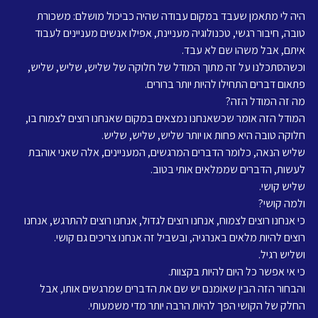
היה לי מתאמן שעבד במקום עבודה שהיה כביכול מושלם: משכורת 
טובה, חיבור רגשי, טכנולוגיה מעניינת, אפילו אנשים מעניינים לעבוד 
איתם, אבל משהו שם לא עבד.
וכשהסתכלנו על זה מתוך המודל של חלוקה של שליש, שליש, שליש, 
פתאום דברים התחילו להיות יותר ברורים.
מה זה המודל הזה?
המודל הזה אומר שכשאנחנו נמצאים במקום שאנחנו רוצים לצמוח בו, 
חלוקה טובה היא פחות או יותר שליש, שליש, שליש.
שליש הנאה, כלומר הדברים המרגשים, המעניינים, אלה שאני אוהבת 
לעשות, הדברים שממלאים אותי בטוב.
שליש קושי.
ולמה קושי?
כי אנחנו רוצים לצמוח, אנחנו רוצים לגדול, אנחנו רוצים להתרגש, אנחנו 
רוצים להיות מלאים באנרגיה, ובשביל זה אנחנו צריכים גם קושי.
ושליש רגיל.
כי אי אפשר כל היום להיות בקצוות.
והבחור הזה הבין שאומנם יש שם את הדברים שמרגשים אותו, אבל 
החלק של הקושי הפך להיות הרבה יותר מדי משמעותי.