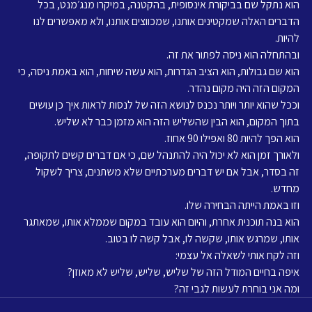
הוא נתקל שם בביקורת אינסופית, בהקטנה, במיקרו מנג׳מנט, בכל 
הדברים האלה שמקטינים אותנו, שמכווצים אותנו, ולא מאפשרים לנו 
להיות.
ובהתחלה הוא ניסה לפתור את זה.
הוא שם גבולות, הוא הציב הגדרות, הוא עשה שיחות, הוא באמת ניסה, כי 
המקום הזה היה מקום נהדר.
וככל שהוא יותר ויותר נכנס לנושא הזה של לנסות לראות איך כן עושים 
בתוך המקום, הוא הבין שהשליש הזה הוא מזמן כבר לא שליש.
הוא הפך להיות 80 ואפילו 90 אחוז.
ולאורך זמן הוא לא יכול היה להתנהל שם, כי אם דברים קשים לתקופה, 
זה בסדר, אבל אם יש דברים מערכתיים שלא משתנים, צריך לשקול 
מחדש.
וזו באמת הייתה הבחירה שלו.
הוא בנה תוכנית אחרת, והיום הוא עובד במקום שממלא אותו, שמאתגר 
אותו, שמרגש אותו, שקשה לו, אבל קשה לו בטוב.
וזה לקח אותי לשאלה אל עצמי:
איפה בחיים המודל הזה של שליש, שליש, שליש לא מאוזן?
ומה אני בוחרת לעשות לגבי זה?