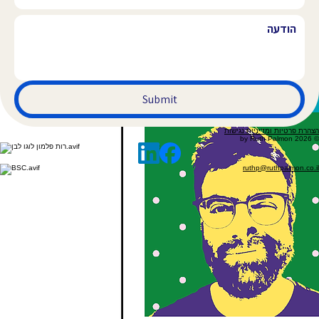
Submit
הצהרת פרטיות ומדיניות נגישות
© 2026 by Ruth Palmon
ruthp@ruthpalmon.co.il