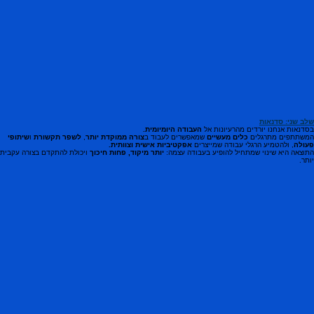
שלב שני: סדנאות
בסדנאות אנחנו יורדים מהרעיונות אל
העבודה היומיומית.
המשתתפים מתרגלים
כלים מעשיים
שמאפשרים לעבוד ב
צורה ממוקדת יותר
,
לשפר תקשורת
ו
שיתופי
פעולה
, ולהטמיע הרגלי עבודה שמייצרים
אפקטיביות אישית וצוותית.
התוצאה היא שינוי שמתחיל להופיע בעבודה עצמה:
יותר מיקוד, פחות חיכוך
ויכולת להתקדם בצורה עקבית
יותר.