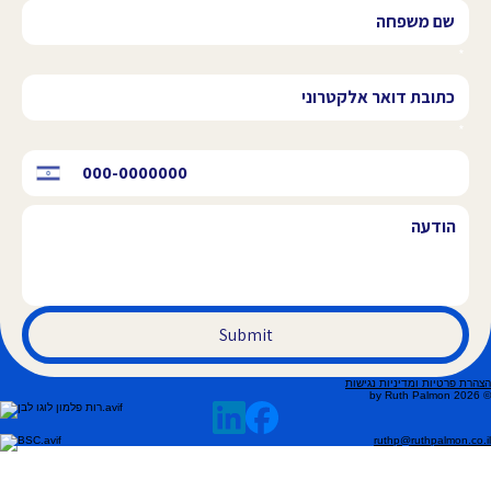
*
*
Submit
הצהרת פרטיות ומדיניות נגישות
© 2026 by Ruth Palmon
ruthp@ruthpalmon.co.il